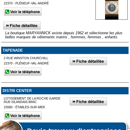
22370 - PLÉNEUF-VAL-ANDRÉ
La boutique MARYANNICK existe depuis 1962 et sélectionne les plus
belles marques de vêtements marins , hommes, femmes , enfants.
TAPENADE
2 RUE WINSTON CHURCHILL
22370 - PLÉNEUF-VAL-ANDRÉ
DISTRI CENTER
LOTISSEMENT DE LA ROCHE GARDE
RUE ISLANDAIS BINIC
22680 - ÉTABLES-SUR-MER