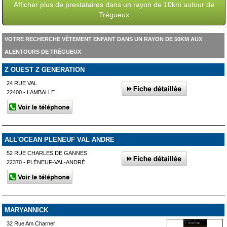
Afficher plus de prestataires dans un rayon de 10km autour de
Trégueux
VOTRE RECHERCHE VÊTEMENT ENFANT DANS UN RAYON DE 50KM AUX
ALENTOURS DE TRÉGUEUX
Z OUEST Z GENERATION
24 RUE VAL
22400 - LAMBALLE
ALL'OCEAN PLENEUF VAL ANDRE
52 RUE CHARLES DE GANNES
22370 - PLÉNEUF-VAL-ANDRÉ
MARYANNICK
32 Rue Am Charner