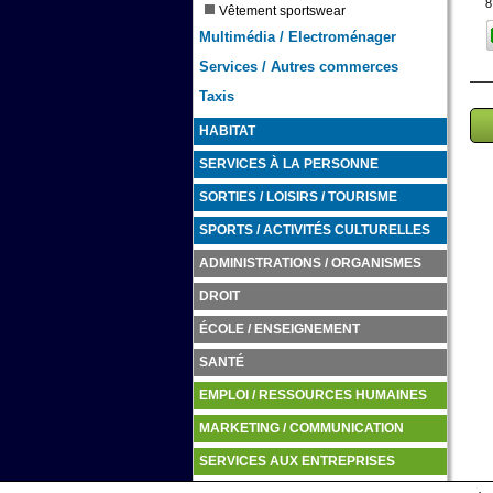
8
Vêtement sportswear
Multimédia / Electroménager
Services / Autres commerces
Taxis
HABITAT
SERVICES À LA PERSONNE
SORTIES / LOISIRS / TOURISME
SPORTS / ACTIVITÉS CULTURELLES
ADMINISTRATIONS / ORGANISMES
DROIT
ÉCOLE / ENSEIGNEMENT
SANTÉ
EMPLOI / RESSOURCES HUMAINES
MARKETING / COMMUNICATION
SERVICES AUX ENTREPRISES