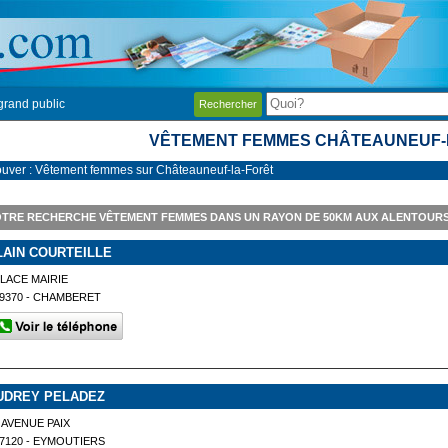
grand public
Rechercher
VÊTEMENT FEMMES CHÂTEAUNEUF-
ouver : Vêtement femmes sur Châteauneuf-la-Forêt
TRE RECHERCHE VÊTEMENT FEMMES DANS UN RAYON DE 50KM AUX ALENTOUR
LAIN COURTEILLE
LACE MAIRIE
9370 - CHAMBERET
UDREY PELADEZ
 AVENUE PAIX
7120 - EYMOUTIERS