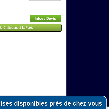
de Châteauneuf-la-Forêt
rises disponibles près de chez vous