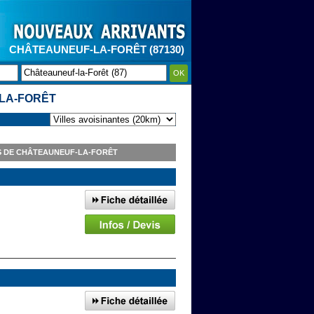
CHÂTEAUNEUF-LA-FORÊT (87130)
OK
LA-FORÊT
S DE CHÂTEAUNEUF-LA-FORÊT