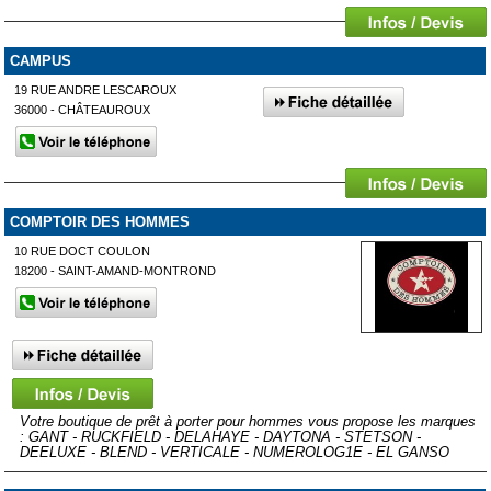
CAMPUS
19 RUE ANDRE LESCAROUX
36000 - CHÂTEAUROUX
COMPTOIR DES HOMMES
10 RUE DOCT COULON
18200 - SAINT-AMAND-MONTROND
Votre boutique de prêt à porter pour hommes vous propose les marques
: GANT - RUCKFIELD - DELAHAYE - DAYTONA - STETSON -
DEELUXE - BLEND - VERTICALE - NUMEROLOG1E - EL GANSO