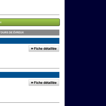
ux
TOURS DE ÉVREUX