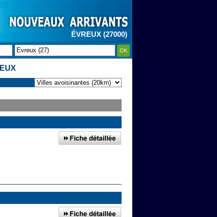
ÉVREUX (27000)
OK
REUX