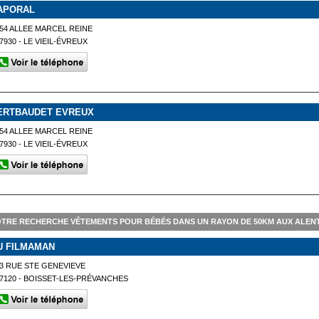
APORAL
54 ALLEE MARCEL REINE
7930 - LE VIEIL-ÉVREUX
ERTBAUDET EVREUX
54 ALLEE MARCEL REINE
7930 - LE VIEIL-ÉVREUX
TRE RECHERCHE VÊTEMENTS POUR BÉBÉS DANS UN RAYON DE 50KM AUX ALEN
U FILMAMAN
3 RUE STE GENEVIEVE
7120 - BOISSET-LES-PRÉVANCHES