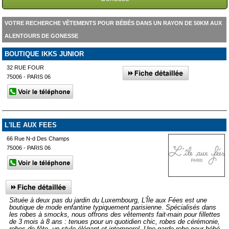
VOTRE RECHERCHE VÊTEMENTS POUR BÉBÉS DANS UN RAYON DE 50KM AUX
ALENTOURS DE GONESSE
BOUTIQUE IKKS JUNIOR
32 RUE FOUR
75006 - PARIS 06
L'ILE AUX FEES
66 Rue N-d Des Champs
75006 - PARIS 06
Située à deux pas du jardin du Luxembourg, L'Île aux Fées est une
boutique de mode enfantine typiquement parisienne. Spécialisés dans
les robes à smocks, nous offrons des vêtements fait-main pour fillettes
de 3 mois à 8 ans : tenues pour un quotidien chic, robes de cérémonie,
robes de fête, un style élégant et intemporel. Une garde robe pour bébé