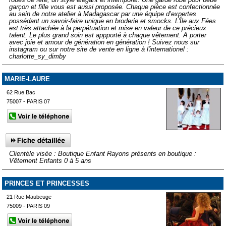
garçon et fille vous est aussi proposée. Chaque pièce est confectionnée
au sein de notre atelier à Madagascar par une équipe d’expertes
possédant un savoir-faire unique en broderie et smocks. L'Île aux Fées
est très attachée à la perpétuation et mise en valeur de ce précieux
talent. Le plus grand soin est appporté à chaque vêtement. A porter
avec joie et amour de génération en génération ! Suivez nous sur
instagram ou sur notre site de vente en ligne à l'internationel :
charlotte_sy_dimby
MARIE-LAURE
62 Rue Bac
75007 - PARIS 07
Clientèle visée : Boutique Enfant Rayons présents en boutique :
Vêtement Enfants 0 à 5 ans
PRINCES ET PRINCESSES
21 Rue Maubeuge
75009 - PARIS 09