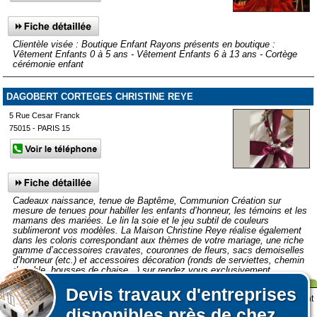
Clientèle visée : Boutique Enfant Rayons présents en boutique :
Vêtement Enfants 0 à 5 ans - Vêtement Enfants 6 à 13 ans - Cortège
cérémonie enfant
DAGOBERT CORTEGES CHRISTINE REYE
5 Rue Cesar Franck
75015 - PARIS 15
Cadeaux naissance, tenue de Baptême, Communion Création sur
mesure de tenues pour habiller les enfants d’honneur, les témoins et les
mamans des mariées. Le lin la soie et le jeu subtil de couleurs
sublimeront vos modèles. La Maison Christine Reye réalise également
dans les coloris correspondant aux thèmes de votre mariage, une riche
gamme d’accessoires cravates, couronnes de fleurs, sacs demoiselles
d’honneur (etc.) et accessoires décoration (ronds de serviettes, chemin
de table, housses de chaise...).sur rendez vous exclusivement.
Affiner votre recherche
Devis
travaux d'entreprises
Lors de votre visite sur notre site des fichiers informatiques nommés cookies sont
Afficher plus de prestataires dans un rayon de 50km autour de
disponibles près de chez
déposés sur votre terminal. Ces cookies sont utilisés pour la navigation, le