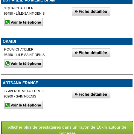
DU PAREIL AU MEME DPAM
9 QUAI CHATELIER
93450 - L'ÎLE-SAINT-DENIS
OKAIDI
9 QUAI CHATELIER
93450 - L'ÎLE-SAINT-DENIS
ARTSANA FRANCE
17 AVENUE METALLURGIE
93200 - SAINT-DENIS
Afficher plus de prestataires dans un rayon de 10km autour de
Gonesse