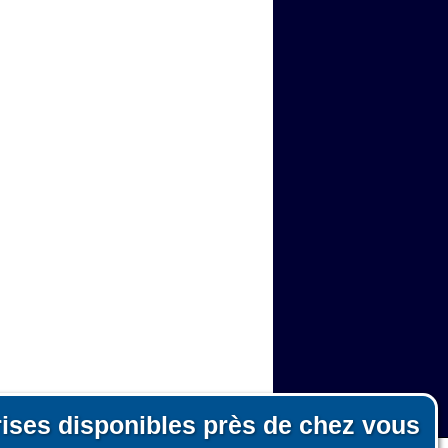
rises disponibles près de chez vous