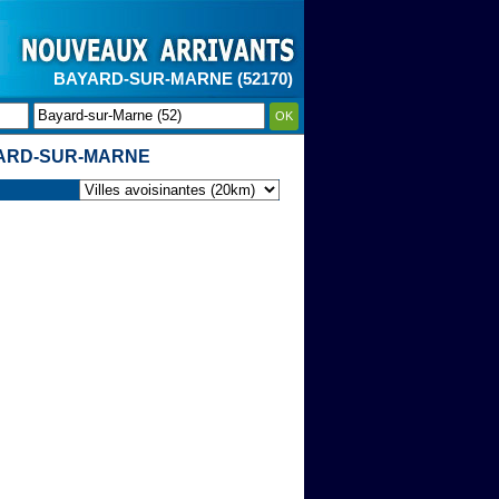
BAYARD-SUR-MARNE (52170)
OK
ARD-SUR-MARNE