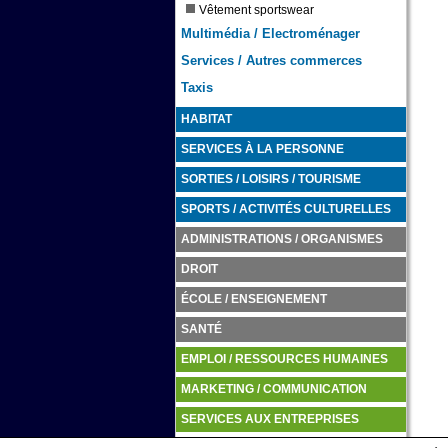
Vêtement sportswear
Multimédia / Electroménager
Services / Autres commerces
Taxis
HABITAT
SERVICES À LA PERSONNE
SORTIES / LOISIRS / TOURISME
SPORTS / ACTIVITÉS CULTURELLES
ADMINISTRATIONS / ORGANISMES
DROIT
ÉCOLE / ENSEIGNEMENT
SANTÉ
EMPLOI / RESSOURCES HUMAINES
MARKETING / COMMUNICATION
SERVICES AUX ENTREPRISES