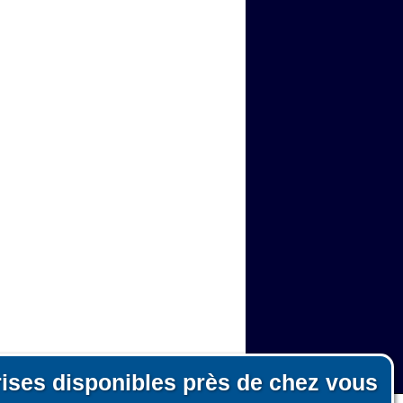
rises disponibles près de chez vous