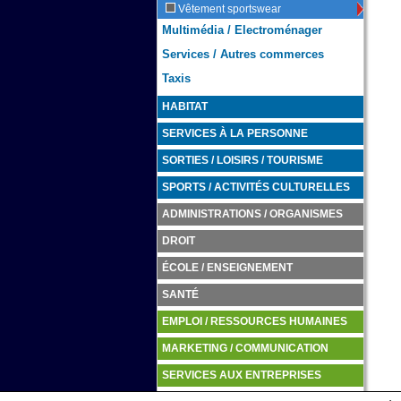
Vêtement sportswear
Multimédia / Electroménager
Services / Autres commerces
Taxis
HABITAT
SERVICES À LA PERSONNE
SORTIES / LOISIRS / TOURISME
SPORTS / ACTIVITÉS CULTURELLES
ADMINISTRATIONS / ORGANISMES
DROIT
ÉCOLE / ENSEIGNEMENT
SANTÉ
EMPLOI / RESSOURCES HUMAINES
MARKETING / COMMUNICATION
SERVICES AUX ENTREPRISES