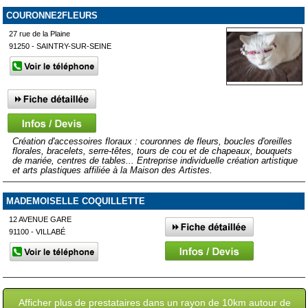
COURONNE2FLEURS
27 rue de la Plaine
91250 - SAINTRY-SUR-SEINE
Création d'accessoires floraux : couronnes de fleurs, boucles d'oreilles
florales, bracelets, serre-têtes, tours de cou et de chapeaux, bouquets
de mariée, centres de tables... Entreprise individuelle création artistique
et arts plastiques affiliée à la Maison des Artistes.
MADEMOISELLE COQUILLETTE
12 AVENUE GARE
91100 - VILLABÉ
Afficher plus de prestataires dans un rayon de 10km autour de