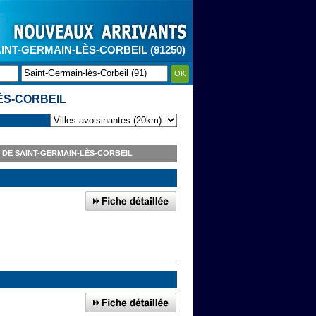
INT-GERMAIN-LÈS-CORBEIL (91250)
OK
ÈS-CORBEIL
DE SAINT-GERMAIN-LÈS-CORBEIL