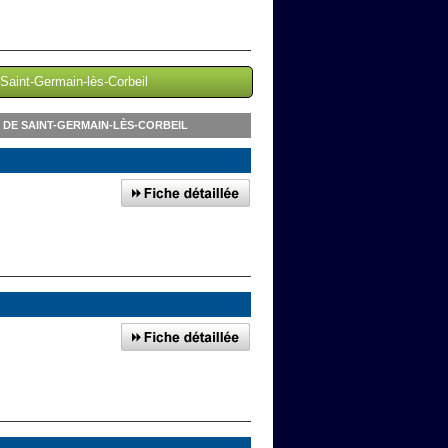
 Saint-Germain-lès-Corbeil
DE SAINT-GERMAIN-LÈS-CORBEIL