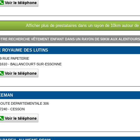
Afficher plus de prestataires dans un rayon de 10km autour de
TRE RECHERCHE VÊTEMENT ENFANT DANS UN RAYON DE 50KM AUX ALENTOURS 
E ROYAUME DES LUTINS
9 RUE PAPETERIE
1610 - BALLANCOURT-SUR-ESSONNE
EEMAN
ROUTE DEPARTEMENTALE 306
7240 - CESSON