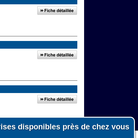
rises disponibles près de chez vous
 Saint-Germain-lès-Corbeil
n, le fonctionnement du site et les mesures d'audience pour l'éditeur.