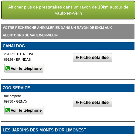
Afficher plus de prestataires dans un rayon de 10km autour de
Vaulx-en-Velin
VOTRE RECHERCHE ANIMALERIES DANS UN RAYON DE 50KM AUX
ALENTOURS DE VAULX-EN-VELIN
CANALDOG
261 ROUTE NEUVE
69126 - BRINDAS
ZOO SERVICE
rue ampere
69730 - GENAY
LES JARDINS DES MONTS D'OR LIMONEST