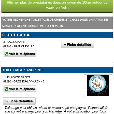
Afficher plus de prestataires dans un rayon de 10km autour de
Vaulx-en-Velin
VOTRE RECHERCHE TOILETTAGE DE CHIENS ET CHATS DANS UN RAYON DE
50KM AUX ALENTOURS DE VAULX-EN-VELIN
PLUTOT TOUTOU
3 PLACE CHATER
69340 - FRANCHEVILLE
TOILETTAGE SANDRI'NET
12 ter chemin du pirot
69290 - GRÉZIEU-LA-VARENNE
Toilettage pour chiens, chats et animaux de compagnie. Personnalisé
suivant votre animal pour son bien-être. À votre disposition pour tous