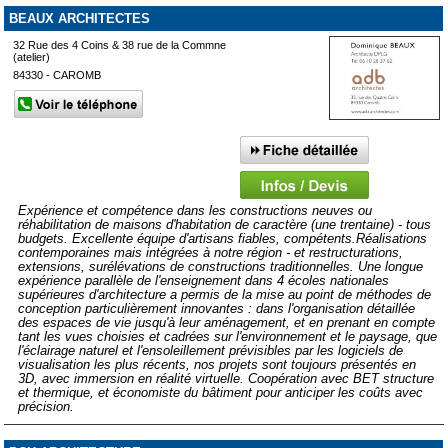
BEAUX ARCHITECTES
32 Rue des 4 Coins & 38 rue de la Commne
(atelier)
84330 - CAROMB
Expérience et compétence dans les constructions neuves ou
réhabilitation de maisons d'habitation de caractère (une trentaine) - tous
budgets. Excellente équipe d'artisans fiables, compétents.Réalisations
contemporaines mais intégrées à notre région - et restructurations,
extensions, surélévations de constructions traditionnelles. Une longue
expérience parallèle de l'enseignement dans 4 écoles nationales
supérieures d'architecture a permis de la mise au point de méthodes de
conception particulièrement innovantes : dans l'organisation détaillée
des espaces de vie jusqu'à leur aménagement, et en prenant en compte
tant les vues choisies et cadrées sur l'environnement et le paysage, que
l'éclairage naturel et l'ensoleillement prévisibles par les logiciels de
visualisation les plus récents, nos projets sont toujours présentés en
3D, avec immersion en réalité virtuelle. Coopération avec BET structure
et thermique, et économiste du bâtiment pour anticiper les coûts avec
précision.