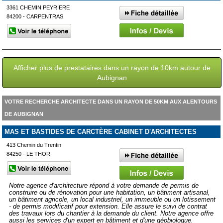
3361 CHEMIN PEYRIERE
84200 - CARPENTRAS
Afficher plus de prestataires dans un rayon de 10km autour de
Aubignan
VOTRE RECHERCHE ARCHITECTE DANS UN RAYON DE 50KM AUX ALENTOURS
DE AUBIGNAN
MAS ET BASTIDES DE CARCTÈRE CABINET D'ARCHITECTES
413 Chemin du Trentin
84250 - LE THOR
Notre agence d'architecture répond à votre demande de permis de
construire ou de rénovation pour une habitation, un bâtiment artisanal,
un bâtiment agricole, un local industriel, un immeuble ou un lotissement
- de permis modificatif pour extension. Elle assure le suivi de contrat
des travaux lors du chantier à la demande du client. Notre agence offre
aussi les services d'un expert en bâtiment et d'une géobiologue.