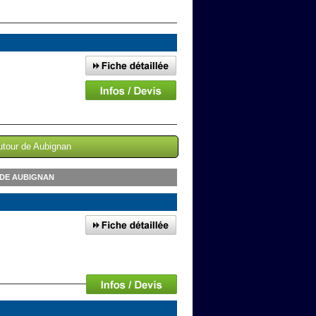
utour de Aubignan
 DE AUBIGNAN