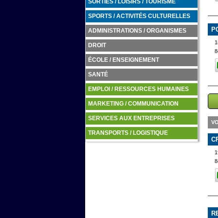
SORTIES / LOISIRS / TOURISME
SPORTS / ACTIVITÉS CULTURELLES
P
ADMINISTRATIONS / ORGANISMES
1
DROIT
8
ÉCOLE / ENSEIGNEMENT
SANTÉ
EMPLOI / RESSOURCES HUMAINES
MARKETING / COMMUNICATION
SERVICES AUX ENTREPRISES
VO
TRANSPORTS / LOGISTIQUE
C
8
R