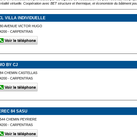
 réalité virtuelle. Coopération avec BET structure et thermique, et économiste du bâtiment pou
CL VILLA INDIVIDUELLE
80 AVENUE VICTOR HUGO
4200 - CARPENTRAS
MO BY CJ
84 CHEMIN CASTELLAS
4200 - CARPENTRAS
EREC 84 SASU
544 CHEMIN PEYRIERE
4200 - CARPENTRAS