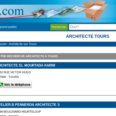
grand public
Rechercher
ARCHITECTE TOURS
uver : Architecte sur Tours
OTRE RECHERCHE ARCHITECTE À TOURS
RCHITECTE EL MOURTADA KARIM
52 RUE VICTOR HUGO
7000 - TOURS
TELIER B PENNERON ARCHITECTE S
199 BOULEVARD HEURTELOUP