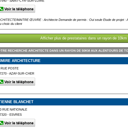
7540 - SAINT-CYR-SUR-LOIRE
CHITECTE/MAITRE ŒUVRE : Architecte Demande de permis : Oui seule Etude de projet : Au c
u choix du client
Afficher plus de prestataires dans un rayon de 10km
TRE RECHERCHE ARCHITECTE DANS UN RAYON DE 50KM AUX ALENTOURS DE T
DMIRE ARCHITECTURE
 RUE POSTE
7270 - AZAY-SUR-CHER
TIENNE BLANCHET
0 RUE NATIONALE
7320 - ESVRES