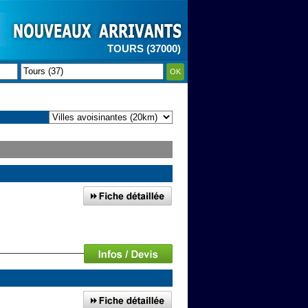
TOURS (37000)
OK