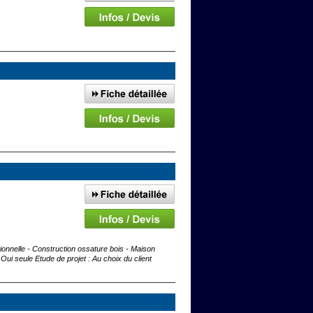
elle - Construction ossature bois - Maison
ui seule Etude de projet : Au choix du client