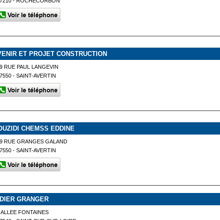
37210 - ROCHECORBON
VENIR ET PROJET CONSTRUCTION
9 RUE PAUL LANGEVIN
7550 - SAINT-AVERTIN
OUZIDI CHEMSS EDDINE
39 RUE GRANGES GALAND
7550 - SAINT-AVERTIN
IDIER GRANGER
 ALLEE FONTAINES