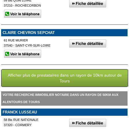
59 Bis QUAI LOIRE
37210 - ROCHECORBON
CLAIRE CHEVRON SEPCHAT
61 RUE MURIER
37540 - SAINT-CYR-SUR-LOIRE
Afficher plus de prestataires dans un rayon de 10km autour de
Tours
VOTRE RECHERCHE IMMOBILIER NOTAIRE DANS UN RAYON DE 50KM AUX
ALENTOURS DE TOURS
FRANCK LUSSEAU
58 Bis RUE NATIONALE
37320 - CORMERY