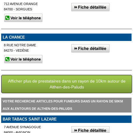
712 AVENUE ORANGE
84700 - SORGUES
LA CHANCE
8 RUE NOTRE DAME
84270 - VEDÈNE
Afficher plus de prestataires dans un rayon de 10km autour de
Althen-des-Paluds
VOTRE RECHERCHE ARTICLES POUR FUMEURS DANS UN RAYON DE 50KM
AUX ALENTOURS DE ALTHEN-DES-PALUDS
BAR TABACS SAINT LAZARE
7 AVENUE SYNAGOGUE
84000 - AVIGNON