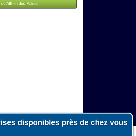
r de Althen-des-Paluds
rises disponibles près de chez vous
n, le fonctionnement du site et les mesures d'audience pour l'éditeur.