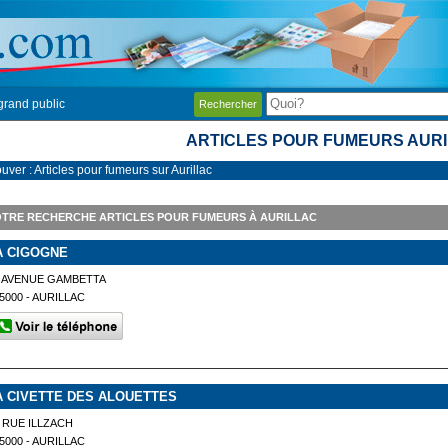
grand public
Rechercher
ARTICLES POUR FUMEURS AUR
uver : Articles pour fumeurs sur Aurillac
TRE RECHERCHE ARTICLES POUR FUMEURS À AURILLAC
A CIGOGNE
 AVENUE GAMBETTA
5000 - AURILLAC
A CIVETTE DES ALOUETTES
 RUE ILLZACH
5000 - AURILLAC