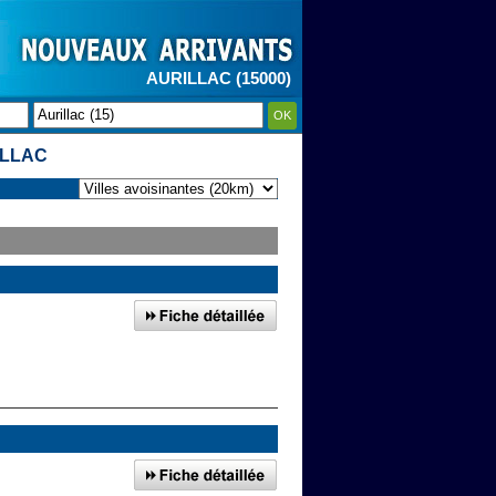
AURILLAC (15000)
OK
ILLAC