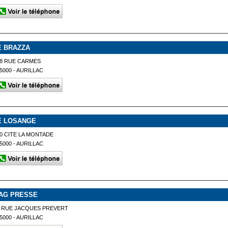
E BRAZZA
8 RUE CARMES
5000 - AURILLAC
E LOSANGE
0 CITE LA MONTADE
5000 - AURILLAC
AG PRESSE
 RUE JACQUES PREVERT
5000 - AURILLAC