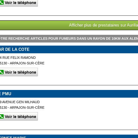
Afficher plus de prestataires sur Aurill
TRE RECHERCHE ARTICLES POUR FUMEURS DANS UN RAYON DE 10KM AUX ALE
AR DE LA COTE
4 RUE FELIX RAMOND
5130 - ARPAJON-SUR-CÈRE
E PMU
9 AVENUE GEN MILHAUD
5130 - ARPAJON-SUR-CÈRE