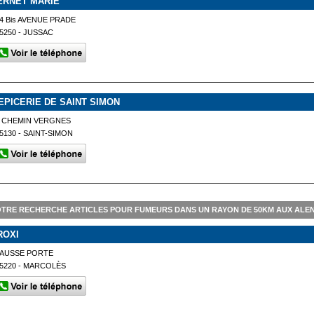
ERNET MARIE
4 Bis AVENUE PRADE
5250 - JUSSAC
'EPICERIE DE SAINT SIMON
2 CHEMIN VERGNES
5130 - SAINT-SIMON
TRE RECHERCHE ARTICLES POUR FUMEURS DANS UN RAYON DE 50KM AUX ALE
ROXI
FAUSSE PORTE
5220 - MARCOLÈS