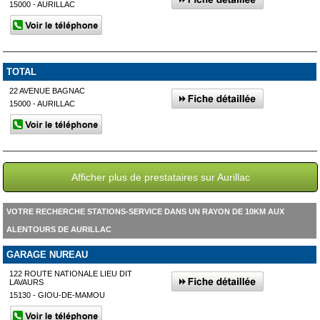
15000 - AURILLAC
TOTAL
22 AVENUE BAGNAC
15000 - AURILLAC
Afficher plus de prestataires sur Aurillac
VOTRE RECHERCHE STATIONS-SERVICE DANS UN RAYON DE 10KM AUX
ALENTOURS DE AURILLAC
GARAGE NUREAU
122 ROUTE NATIONALE LIEU DIT
LAVAURS
15130 - GIOU-DE-MAMOU