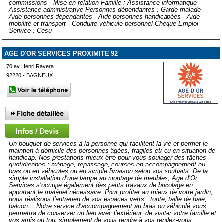
commissions - Mise en relation Famille : Assistance informatique -
Assistance administrative Personnes dépendantes : Garde-malade -
Aide personnes dépendantes - Aide personnes handicapées - Aide
mobilité et transport - Conduite véhicule personnel Chèque Emploi
Service : Cesu
AGE D'OR SERVICES PROXIMITE 92
70 av Henri Ravera
92220 - BAGNEUX
Un bouquet de services à la personne qui facilitent la vie et permet le
maintien à domicile des personnes âgées, fragiles et/ ou en situation de
handicap. Nos prestations mieux-être pour vous soulager des tâches
quotidiennes : ménage, repassage, courses en accompagnement au
bras ou en véhicules ou en simple livraison selon vos souhaits. De la
simple installation d’une lampe au montage de meubles, Age d’Or
Services s’occupe également des petits travaux de bricolage en
apportant le matériel nécessaire. Pour profiter au mieux de votre jardin,
nous réalisons l’entretien de vos espaces verts : tonte, taille de haie,
balcon… Notre service d’accompagnement au bras ou véhiculé vous
permettra de conserver un lien avec l’extérieur, de visiter votre famille et
vos amis ou tout simplement de vous rendre à vos rendez-vous