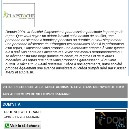
Depuis 2004, la Société Clapstoche a pour mission principale le portage de
repas. Que vous soyez un aidant familial qui a besoin de souffler, une
personne en situation d'handicap ponctuel ou durable, ou tout simplement
une personne désireuse de s'épargner les contraintes liées à la préparation
d'un repas, Clapstoche vous propose une alternative adaptée à votre rythme
ainsi qu'à vos habitudes alimentaires. Avec nos menus hebdomadaires qui
se déclinent sur une large gamme de choix, de régimes et de textures
modifiées, les repas que nous vous proposons garantissent : -Équilibre
nutritif. -Fraîcheur. -Qualité gustative. Grâce à nos agréments, notre société
propose également une avance immédiate du crédit d'impôt géré par l'Urssaf.
Merci et au plaisir,
VOTRE RECHERCHE ASSISTANCE ADMINISTRATIVE DANS UN RAYON DE 10KM
AUX ALENTOURS DE VILLIERS-SUR-MARNE
DOM'VITA
4 RUE NOISY LE GRAND
94360 - BRY-SUR-MARNE