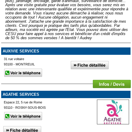
plus), jardinage, bricolage, garde d'animaux, surveillance de domicile...
Après une visite gratuite pour évaluer vos besoins, vous serez mis en
relation avec une intervenante qualifiée et expérimentée pour répondre à
votre demande. Vous n'aurez aucune démarche à réaliser, nous nous
occupons de tout ! Aucune obligation, aucun engagement ni
abonnement. J'attache une grande importance à la satisfaction de mes
clients. C'est pourquoi je pratique des tarifs plus qu'abordables. Par
ailleurs, ma société est agréée par l'Etat. Vous pouvez donc utiliser des
CESU pour faire appel à nos services et bénéficier d'un crédit d'impôts
de 50 % des sommes versées ! A bientôt ! Audrey
AUXIVIE SERVICES
31 rue voltaire
93100 - MONTREUIL
AGATHE SERVICES
Espace 22, 5 rue de Rome
93110 - ROSNY-SOUS-BOIS