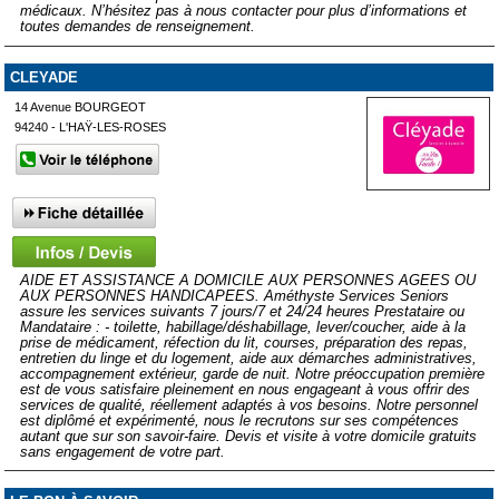
médicaux. N’hésitez pas à nous contacter pour plus d’informations et
toutes demandes de renseignement.
CLEYADE
14 Avenue BOURGEOT
94240 - L'HAŸ-LES-ROSES
AIDE ET ASSISTANCE A DOMICILE AUX PERSONNES AGEES OU
AUX PERSONNES HANDICAPEES. Améthyste Services Seniors
assure les services suivants 7 jours/7 et 24/24 heures Prestataire ou
Mandataire : - toilette, habillage/déshabillage, lever/coucher, aide à la
prise de médicament, réfection du lit, courses, préparation des repas,
entretien du linge et du logement, aide aux démarches administratives,
accompagnement extérieur, garde de nuit. Notre préoccupation première
est de vous satisfaire pleinement en nous engageant à vous offrir des
services de qualité, réellement adaptés à vos besoins. Notre personnel
est diplômé et expérimenté, nous le recrutons sur ses compétences
autant que sur son savoir-faire. Devis et visite à votre domicile gratuits
sans engagement de votre part.