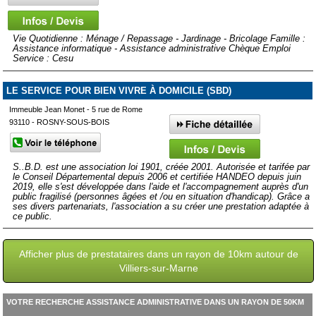
Vie Quotidienne : Ménage / Repassage - Jardinage - Bricolage Famille :
Assistance informatique - Assistance administrative Chèque Emploi
Service : Cesu
LE SERVICE POUR BIEN VIVRE À DOMICILE (SBD)
Immeuble Jean Monet - 5 rue de Rome
93110 - ROSNY-SOUS-BOIS
S..B.D. est une association loi 1901, créée 2001. Autorisée et tarifée par
le Conseil Départemental depuis 2006 et certifiée HANDEO depuis juin
2019, elle s'est développée dans l'aide et l'accompagnement auprès d'un
public fragilisé (personnes âgées et /ou en situation d'handicap). Grâce a
ses divers partenariats, l'association a su créer une prestation adaptée à
ce public.
Afficher plus de prestataires dans un rayon de 10km autour de
Villiers-sur-Marne
VOTRE RECHERCHE ASSISTANCE ADMINISTRATIVE DANS UN RAYON DE 50KM