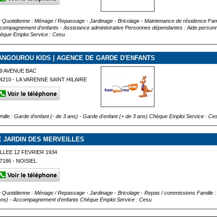
e Quotidienne : Ménage / Repassage - Jardinage - Bricolage - Maintenance de résidence Famil
compagnement d'enfants - Assistance administrative Personnes dépendantes : Aide perso
èque Emploi Service : Cesu
ANGOUROU KIDS | AGENCE DE GARDE D'ENFANTS
9 AVENUE BAC
4210 - LA VARENNE SAINT HILAIRE
mille : Garde d'enfant (- de 3 ans) - Garde d'enfant (+ de 3 ans) Chèque Emploi Service : Ce
E JARDIN DES MERVEILLES
LLEE 12 FEVRIER 1934
7186 - NOISIEL
e Quotidienne : Ménage / Repassage - Jardinage - Bricolage - Repas / commissions Famille : 
ans) - Accompagnement d'enfants Chèque Emploi Service : Cesu