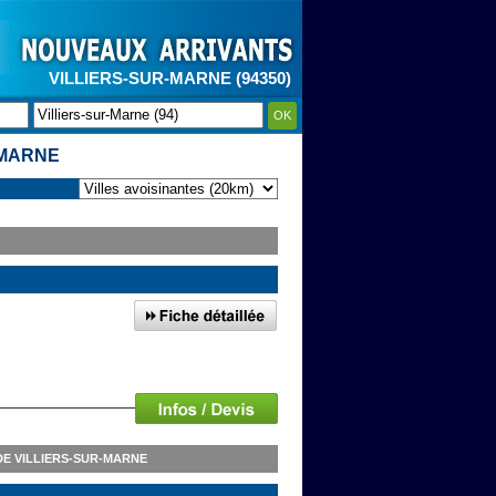
VILLIERS-SUR-MARNE (94350)
OK
-MARNE
E VILLIERS-SUR-MARNE