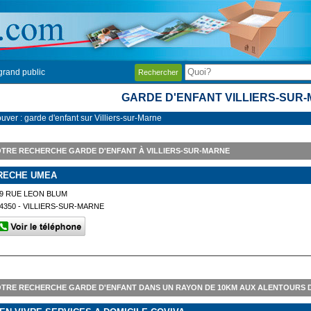
grand public
Rechercher
GARDE D'ENFANT VILLIERS-SUR
uver : garde d'enfant sur Villiers-sur-Marne
TRE RECHERCHE GARDE D'ENFANT À VILLIERS-SUR-MARNE
RECHE UMEA
9 RUE LEON BLUM
4350 - VILLIERS-SUR-MARNE
TRE RECHERCHE GARDE D'ENFANT DANS UN RAYON DE 10KM AUX ALENTOURS D