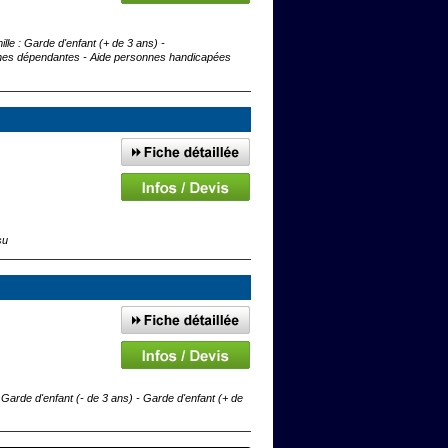
le : Garde d'enfant (+ de 3 ans) -
nnes dépendantes - Aide personnes handicapées
su
Garde d'enfant (- de 3 ans) - Garde d'enfant (+ de