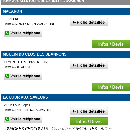
10KM AUX ALENTOURS DE CABRIÈRES-D'AVIGNON
MACARON
LE VILLAGE
84800 - FONTAINE-DE-VAUCLUSE
MOULIN DU CLOS DES JEANNONS
1729 ROUTE ST PANTALEON
84220 - GORDES
LA COUR AUX SAVEURS
2 Rue Louis Lopez
84800 - L'ISLE-SUR-LA-SORGUE
DRAGEES CHOCOLATS : Chocolatier SPECIALITES : Boîtes -