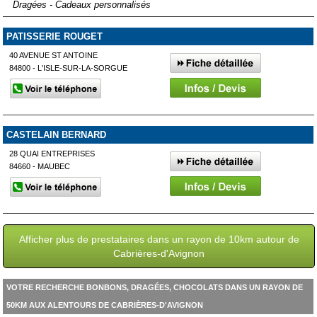
Dragées - Cadeaux personnalisés
PATISSERIE ROUGET
40 AVENUE ST ANTOINE
84800 - L'ISLE-SUR-LA-SORGUE
CASTELAIN BERNARD
28 QUAI ENTREPRISES
84660 - MAUBEC
Afficher plus de prestataires dans un rayon de 10km autour de
Cabrières-d'Avignon
VOTRE RECHERCHE BONBONS, DRAGÉES, CHOCOLATS DANS UN RAYON DE
50KM AUX ALENTOURS DE CABRIÈRES-D'AVIGNON