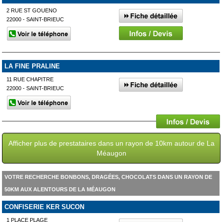
2 RUE ST GOUENO
22000 - SAINT-BRIEUC
LA FINE PRALINE
11 RUE CHAPITRE
22000 - SAINT-BRIEUC
Afficher plus de prestataires dans un rayon de 10km autour de La
Méaugon
VOTRE RECHERCHE BONBONS, DRAGÉES, CHOCOLATS DANS UN RAYON DE
50KM AUX ALENTOURS DE LA MÉAUGON
CONFISERIE KER SUCON
1 PLACE PLAGE