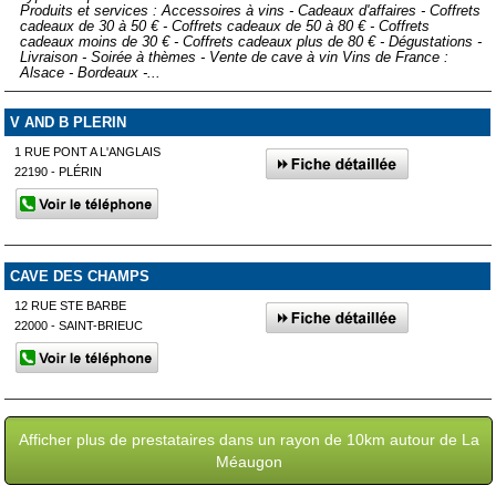
Produits et services : Accessoires à vins - Cadeaux d'affaires - Coffrets
cadeaux de 30 à 50 € - Coffrets cadeaux de 50 à 80 € - Coffrets
cadeaux moins de 30 € - Coffrets cadeaux plus de 80 € - Dégustations -
Livraison - Soirée à thèmes - Vente de cave à vin Vins de France :
Alsace - Bordeaux -...
V AND B PLERIN
1 RUE PONT A L'ANGLAIS
22190 - PLÉRIN
CAVE DES CHAMPS
12 RUE STE BARBE
22000 - SAINT-BRIEUC
Afficher plus de prestataires dans un rayon de 10km autour de La
Méaugon