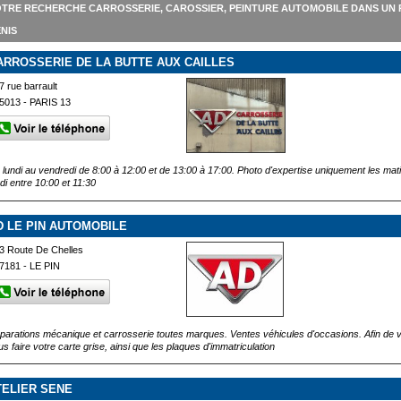
TRE RECHERCHE CARROSSERIE, CAROSSIER, PEINTURE AUTOMOBILE DANS UN 
NIS
ARROSSERIE DE LA BUTTE AUX CAILLES
7 rue barrault
5013 - PARIS 13
 lundi au vendredi de 8:00 à 12:00 et de 13:00 à 17:00. Photo d'expertise uniquement les mati
ndi entre 10:00 et 11:30
D LE PIN AUTOMOBILE
3 Route De Chelles
7181 - LE PIN
parations mécanique et carrosserie toutes marques. Ventes véhicules d'occasions. Afin de vo
us faire votre carte grise, ainsi que les plaques d'immatriculation
TELIER SENE