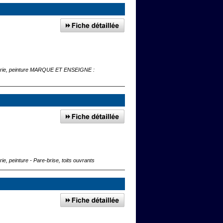
osserie, peinture MARQUE ET ENSEIGNE :
e, peinture - Pare-brise, toits ouvrants