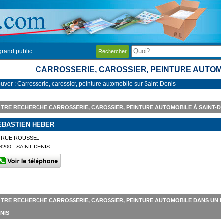
grand public
Rechercher
CARROSSERIE, CAROSSIER, PEINTURE AUTOM
ouver : Carrosserie, carossier, peinture automobile sur Saint-Denis
TRE RECHERCHE CARROSSERIE, CAROSSIER, PEINTURE AUTOMOBILE À SAINT-D
EBASTIEN HEBER
 RUE ROUSSEL
3200 - SAINT-DENIS
TRE RECHERCHE CARROSSERIE, CAROSSIER, PEINTURE AUTOMOBILE DANS UN 
NIS