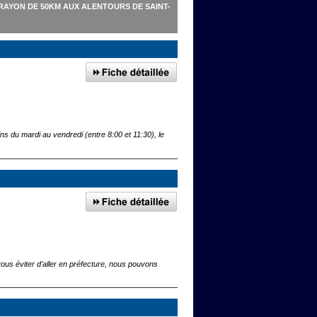
RAYON DE 50KM AUX ALENTOURS DE SAINT-
ns du mardi au vendredi (entre 8:00 et 11:30), le
us éviter d'aller en préfecture, nous pouvons