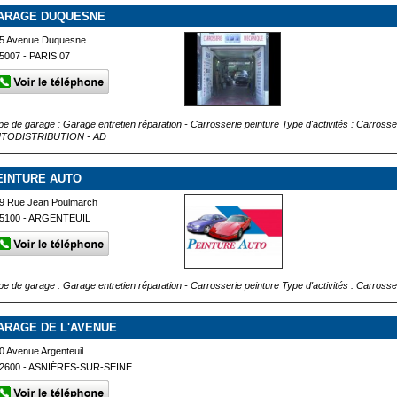
ARAGE DUQUESNE
5 Avenue Duquesne
5007 - PARIS 07
pe de garage : Garage entretien réparation - Carrosserie peinture Type d'activités : Carr
TODISTRIBUTION - AD
EINTURE AUTO
9 Rue Jean Poulmarch
5100 - ARGENTEUIL
pe de garage : Garage entretien réparation - Carrosserie peinture Type d'activités : Carrosseri
ARAGE DE L'AVENUE
0 Avenue Argenteuil
2600 - ASNIÈRES-SUR-SEINE