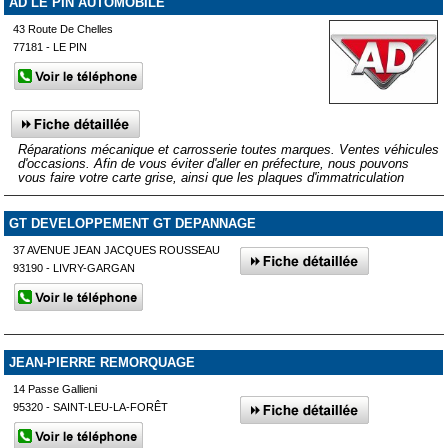
AD LE PIN AUTOMOBILE
43 Route De Chelles
77181 - LE PIN
Réparations mécanique et carrosserie toutes marques. Ventes véhicules
d'occasions. Afin de vous éviter d'aller en préfecture, nous pouvons
vous faire votre carte grise, ainsi que les plaques d'immatriculation
GT DEVELOPPEMENT GT DEPANNAGE
37 AVENUE JEAN JACQUES ROUSSEAU
93190 - LIVRY-GARGAN
JEAN-PIERRE REMORQUAGE
14 Passe Gallieni
95320 - SAINT-LEU-LA-FORÊT