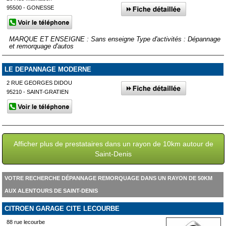
95500 - GONESSE
MARQUE ET ENSEIGNE : Sans enseigne Type d'activités : Dépannage
et remorquage d'autos
LE DEPANNAGE MODERNE
2 RUE GEORGES DIDOU
95210 - SAINT-GRATIEN
Afficher plus de prestataires dans un rayon de 10km autour de
Saint-Denis
VOTRE RECHERCHE DÉPANNAGE REMORQUAGE DANS UN RAYON DE 50KM
AUX ALENTOURS DE SAINT-DENIS
CITROEN GARAGE CITE LECOURBE
88 rue lecourbe