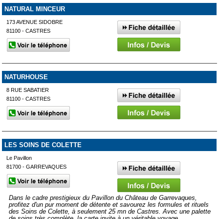
NATURAL MINCEUR
173 AVENUE SIDOBRE
81100 - CASTRES
NATURHOUSE
8 RUE SABATIER
81100 - CASTRES
LES SOINS DE COLETTE
Le Pavillon
81700 - GARREVAQUES
Dans le cadre prestigieux du Pavillon du Château de Garrevaques,
profitez d'un pur moment de détente et savourez les formules et rituels
des Soins de Colette, à seulement 25 mn de Castres. Avec une palette
de soins très complète, la carte invite à un véritable voyage