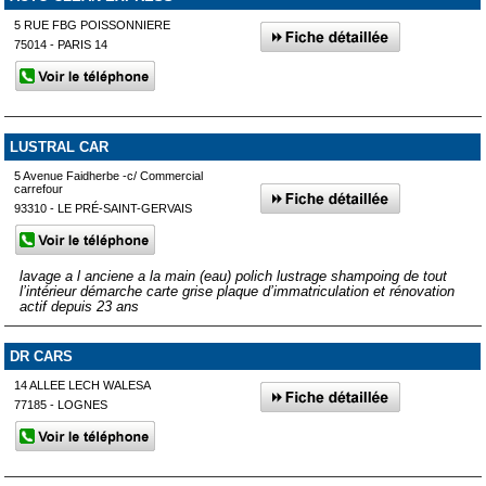
5 RUE FBG POISSONNIERE
75014 - PARIS 14
LUSTRAL CAR
5 Avenue Faidherbe -c/ Commercial
carrefour
93310 - LE PRÉ-SAINT-GERVAIS
lavage a l anciene a la main (eau) polich lustrage shampoing de tout
l’intérieur démarche carte grise plaque d’immatriculation et rénovation
actif depuis 23 ans
DR CARS
14 ALLEE LECH WALESA
77185 - LOGNES