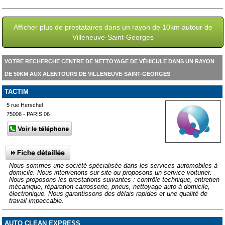
Afficher plus de prestataires dans un rayon de 10km autour de
Villeneuve-Saint-Georges
VOTRE RECHERCHE CENTRE DE NETTOYAGE DE VÉHICULE DANS UN RAYON
DE 50KM AUX ALENTOURS DE VILLENEUVE-SAINT-GEORGES
TACTIM
5 rue Herschel
75006 - PARIS 06
Nous sommes une société spécialisée dans les services automobiles à
domicile. Nous intervenons sur site ou proposons un service voiturier.
Nous proposons les prestations suivantes : contrôle technique, entretien
mécanique, réparation carrosserie, pneus, nettoyage auto à domicile,
électronique. Nous garantissons des délais rapides et une qualité de
travail impeccable.
AUTO CLEAN EXPRESS