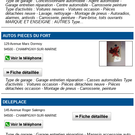
Type de garage : Concessionnaire automobile - Agent automobile -
Garage entretien réparation - Centre automobile - Carrosserie peinture
Type d'activités : Voitures neuves - Voitures occasion - Pièces
détachées neuve - Lavage, nettoyage - Montage de pneus - Autoradios,
alarmes, antivols - Carrosserie, peinture - Pare-brise, toits ouvrants
MARQUE ET ENSEIGNE : AUTRES Type...
AUTOS PIECES DU FORT
129 Avenue Marx Dormoy
94500 - CHAMPIGNY-SUR-MARNE
Type de garage : Garage entretien réparation - Casses automobiles Type
d'activités : Voitures occasion - Pièces détachées neuve - Pièces
détachées occasion - Montage de pneus - Carrosserie, peinture
DELEPLACE
145 Avenue Roger Salengro
94500 - CHAMPIGNY-SUR-MARNE
Type de garage : Garage entretien réparation - Magasin accessoire auto