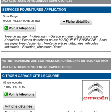
AUX ALENTOURS DE VILLENEUVE-SAINT-GEORGES
SERVICES FOURNITURES APPLICATION
5 rue Berger
94290 - VILLENEUVE-LE-ROI
Type de garage : Indépendant - Garage entretien réparation Type
d'activités : Pièces détachées neuve MARQUE ET ENSEIGNE : Sans
enseigne Type d'activités : Vente de pièces détachées véhicules
industriels - Entretien, réparation Diesel
VOTRE RECHERCHE VENTE DE PIÈCES DÉTACHÉES DANS UN RAYON DE 50KM
AUX ALENTOURS DE VILLENEUVE-SAINT-GEORGES
CITROEN GARAGE CITE LECOURBE
88 rue lecourbe
75015 - PARIS 15