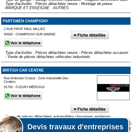
Type d'activités : Pièces détachées neuve - Montage de pneus
MARQUE ET ENSEIGNE : AUTRES
PARTSMEN CHAMPIGNY
2 RUE PROF PAUL MILLIEZ
94500 - CHAMPIGNY-SUR-MARNE
Type d'activités : Pièces détachées neuve - Pièces détachées occasion
- Vente de pièces détachées véhicules industriels
BRITISH CAR CENTRE
Rue Ambroise Croizat - Zone Industrielle Des
Ciroliers
91700 - FLEURY-MÉROGIS
Vente de pièces détachées automobiles classiques anglaises
Devis
travaux d'entreprises
Lors de votre visite sur notre site des fichiers informatiques nommés cookies sont