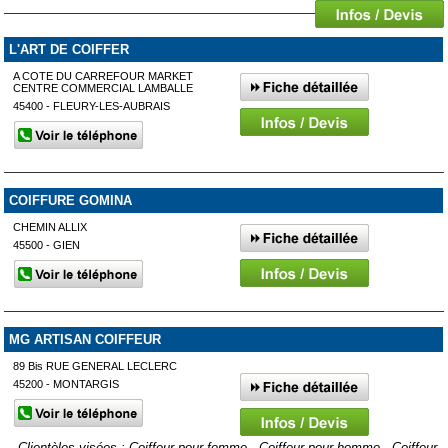
L'ART DE COIFFER
A COTE DU CARREFOUR MARKET
CENTRE COMMERCIAL LAMBALLE
45400 - FLEURY-LES-AUBRAIS
COIFFURE GOMINA
CHEMIN ALLIX
45500 - GIEN
MG ARTISAN COIFFEUR
89 Bis RUE GENERAL LECLERC
45200 - MONTARGIS
Clientèles visées : Coiffeur pour femme - Coiffeur pour homme - Coiffeur