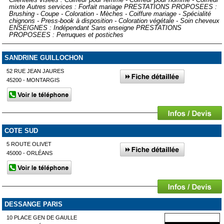
mixte Autres services : Forfait mariage PRESTATIONS PROPOSEES :
Brushing - Coupe - Coloration - Mèches - Coiffure mariage - Spécialité
chignons - Press-book à disposition - Coloration végétale - Soin cheveux
ENSEIGNES : Indépendant Sans enseigne PRESTATIONS
PROPOSEES : Perruques et postiches
SANDRINE GUILLOCHON
52 RUE JEAN JAURES
45200 - MONTARGIS
COTE SUD
5 ROUTE OLIVET
45000 - ORLÉANS
DESSANGE PARIS
10 PLACE GEN DE GAULLE