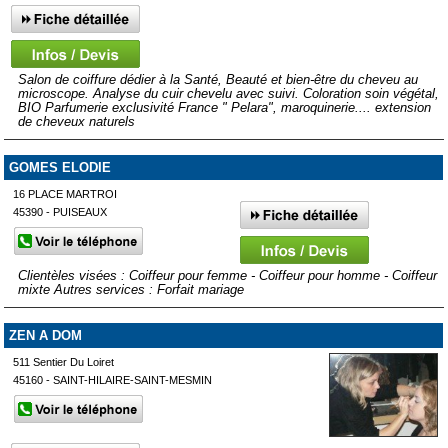
Salon de coiffure dédier à la Santé, Beauté et bien-être du cheveu au
microscope. Analyse du cuir chevelu avec suivi. Coloration soin végétal,
BIO Parfumerie exclusivité France " Pelara", maroquinerie.... extension
de cheveux naturels
GOMES ELODIE
16 PLACE MARTROI
45390 - PUISEAUX
Clientèles visées : Coiffeur pour femme - Coiffeur pour homme - Coiffeur
mixte Autres services : Forfait mariage
ZEN A DOM
511 Sentier Du Loiret
45160 - SAINT-HILAIRE-SAINT-MESMIN