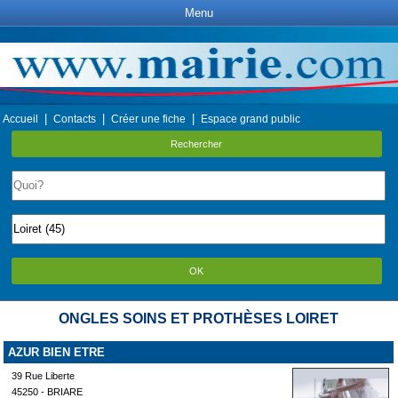
Menu
|
|
|
Accueil
Contacts
Créer une fiche
Espace grand public
Rechercher
OK
ONGLES SOINS ET PROTHÈSES LOIRET
AZUR BIEN ETRE
39 Rue Liberte
45250 - BRIARE