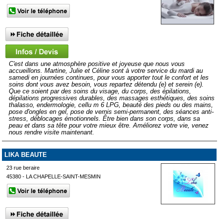
C'est dans une atmosphère positive et joyeuse que nous vous
accueillons. Martine, Julie et Céline sont à votre service du mardi au
samedi en journées continues, pour vous apporter tout le confort et les
soins dont vous avez besoin, vous repartez détendu (e) et serein (e).
Que ce soient par des soins du visage, du corps, des épilations,
dépilations progressives durables, des massages esthétiques, des soins
thalasso, endermologie, cellu m 6 LPG, beauté des pieds ou des mains,
pose d'ongles en gel, pose de vernis semi-permanent, des séances anti-
stress, déblocages émotionnels. Être bien dans son corps, dans sa
peau et dans sa tête pour votre mieux être. Améliorez votre vie, venez
nous rendre visite maintenant.
LIKA BEAUTE
23 rue beraire
45380 - LA CHAPELLE-SAINT-MESMIN