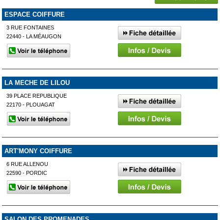
ESPACE COIFFURE
3 RUE FONTAINES
22440 - LA MÉAUGON
LA MECHE DE LILOU
39 PLACE REPUBLIQUE
22170 - PLOUAGAT
ART'MONY COIFFURE
6 RUE ALLENOU
22590 - PORDIC
SALON DES PROMENADES