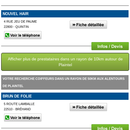
NOUVEL HAIR
4 RUE JEU DE PAUME
22800 - QUINTIN
Afficher plus de prestataires dans un rayon de 10km autour de
Plaintel
VOTRE RECHERCHE COIFFEURS DANS UN RAYON DE 50KM AUX ALENTOURS
DE PLAINTEL
BRUN DE FOLIE
5 ROUTE LAMBALLE
22510 - BRÉHAND