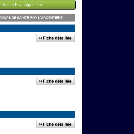
 Sainte-Foy-l'Argentière
OURS DE SAINTE-FOY-L'ARGENTIÈRE