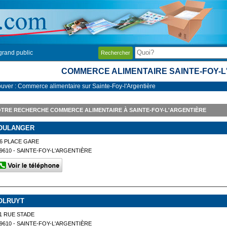
grand public
Rechercher
COMMERCE ALIMENTAIRE SAINTE-FOY-L
ouver : Commerce alimentaire sur Sainte-Foy-l'Argentière
TRE RECHERCHE COMMERCE ALIMENTAIRE À SAINTE-FOY-L'ARGENTIÈRE
OULANGER
6 PLACE GARE
9610 - SAINTE-FOY-L'ARGENTIÈRE
OLRUYT
1 RUE STADE
9610 - SAINTE-FOY-L'ARGENTIÈRE