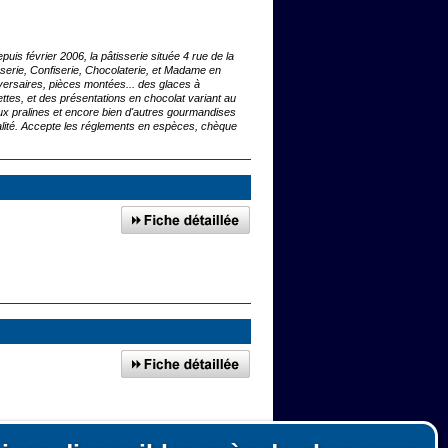
uis février 2006, la pâtisserie située 4 rue de la
erie, Confiserie, Chocolaterie, et Madame en
versaires, pièces montées... des glaces à
ettes, et des présentations en chocolat variant au
ux pralines et encore bien d'autres gourmandises
ualité. Accepte les réglements en espèces, chèque