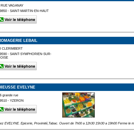
 RUE VAGANAY
9850 - SAINT-MARTIN-EN-HAUT
ROMAGERIE LEBAIL
I CLERIMBERT
9590 - SAINT-SYMPHORIEN-SUR-
COISE
HIEUSSE EVELYNE
6 grande rue
9510 - YZERON
ez EVELYNE. Epicerie, Proximité,Tabac. Ouvert de 7h00 a 12h30 15h30 a 19h00 Ferme le m