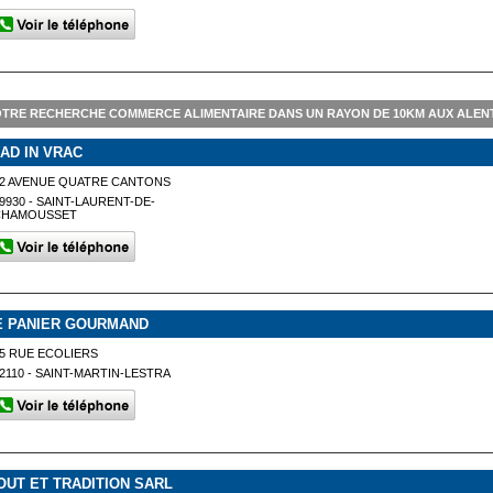
TRE RECHERCHE COMMERCE ALIMENTAIRE DANS UN RAYON DE 10KM AUX ALENT
'AD IN VRAC
42 AVENUE QUATRE CANTONS
9930 - SAINT-LAURENT-DE-
CHAMOUSSET
E PANIER GOURMAND
5 RUE ECOLIERS
2110 - SAINT-MARTIN-LESTRA
OUT ET TRADITION SARL