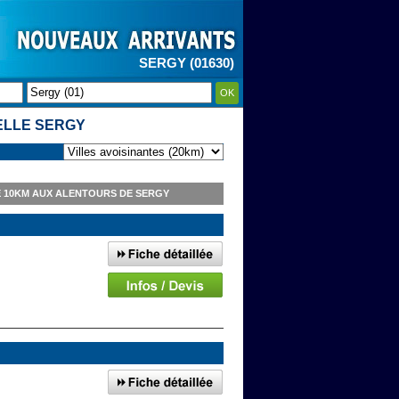
SERGY (01630)
OK
ELLE SERGY
 10KM AUX ALENTOURS DE SERGY