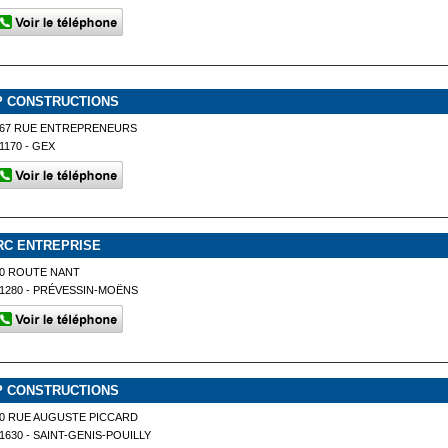
P CONSTRUCTIONS
267 RUE ENTREPRENEURS
1170 - GEX
RC ENTREPRISE
0 ROUTE NANT
1280 - PRÉVESSIN-MOËNS
P CONSTRUCTIONS
0 RUE AUGUSTE PICCARD
1630 - SAINT-GENIS-POUILLY