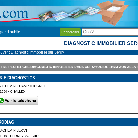
grand public
Rechercher
DIAGNOSTIC IMMOBILIER SE
ouver : Diagnostic immobilier sur Sergy
TRE RECHERCHE DIAGNOSTIC IMMOBILIER DANS UN RAYON DE 10KM AUX ALEN
 & F DIAGNOSTICS
67 CHEMIN CHAMP JOURNET
1630 - CHALLEX
RODIAG
3 CHEMIN LEVANT
1210 - FERNEY-VOLTAIRE