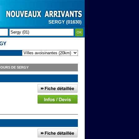
SERGY (01630)
OK
RGY
TOURS DE SERGY