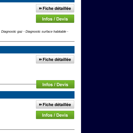
iagnostic gaz - Diagnostic surface habitable -