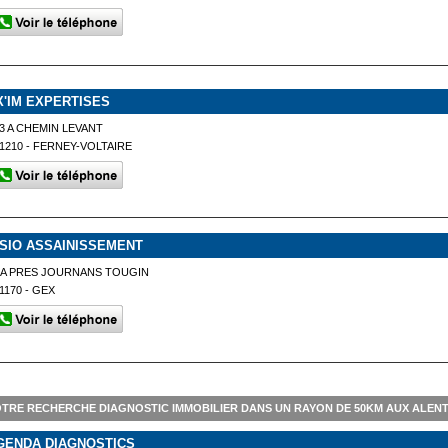
X'IM EXPERTISES
3 A CHEMIN LEVANT
1210 - FERNEY-VOLTAIRE
ISIO ASSAINISSEMENT
ZA PRES JOURNANS TOUGIN
1170 - GEX
TRE RECHERCHE DIAGNOSTIC IMMOBILIER DANS UN RAYON DE 50KM AUX ALEN
GENDA DIAGNOSTICS