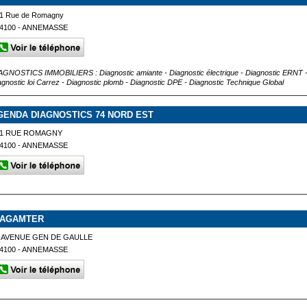
1 Rue de Romagny
4100 - ANNEMASSE
AGNOSTICS IMMOBILIERS : Diagnostic amiante - Diagnostic électrique - Diagnostic ERNT - D
agnostic loi Carrez - Diagnostic plomb - Diagnostic DPE - Diagnostic Technique Global
GENDA DIAGNOSTICS 74 NORD EST
51 RUE ROMAGNY
4100 - ANNEMASSE
IAGAMTER
 AVENUE GEN DE GAULLE
4100 - ANNEMASSE