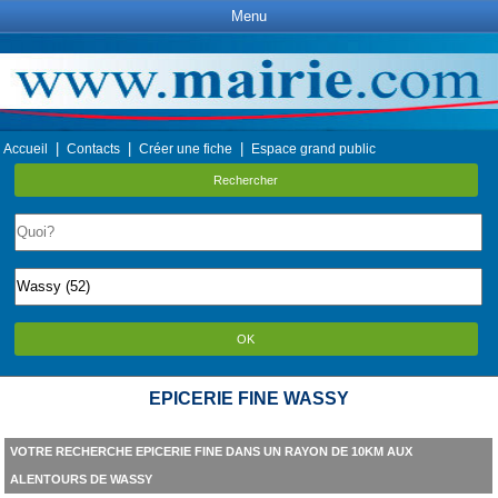
Menu
|
|
|
Accueil
Contacts
Créer une fiche
Espace grand public
Rechercher
OK
EPICERIE FINE WASSY
VOTRE RECHERCHE EPICERIE FINE DANS UN RAYON DE 10KM AUX
ALENTOURS DE WASSY