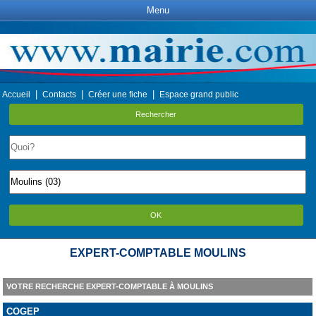
Menu
|
|
|
Accueil
Contacts
Créer une fiche
Espace grand public
Rechercher
OK
EXPERT-COMPTABLE MOULINS
VOTRE RECHERCHE EXPERT-COMPTABLE À MOULINS
COGEP