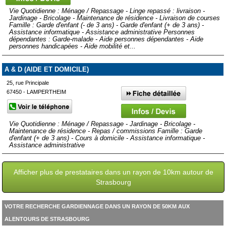
Vie Quotidienne : Ménage / Repassage - Linge repassé : livraison -
Jardinage - Bricolage - Maintenance de résidence - Livraison de courses
Famille : Garde d'enfant (- de 3 ans) - Garde d'enfant (+ de 3 ans) -
Assistance informatique - Assistance administrative Personnes
dépendantes : Garde-malade - Aide personnes dépendantes - Aide
personnes handicapées - Aide mobilité et...
A & D (AIDE ET DOMICILE)
25, rue Principale
67450 - LAMPERTHEIM
Vie Quotidienne : Ménage / Repassage - Jardinage - Bricolage -
Maintenance de résidence - Repas / commissions Famille : Garde
d'enfant (+ de 3 ans) - Cours à domicile - Assistance informatique -
Assistance administrative
Afficher plus de prestataires dans un rayon de 10km autour de
Strasbourg
VOTRE RECHERCHE GARDIENNAGE DANS UN RAYON DE 50KM AUX
ALENTOURS DE STRASBOURG