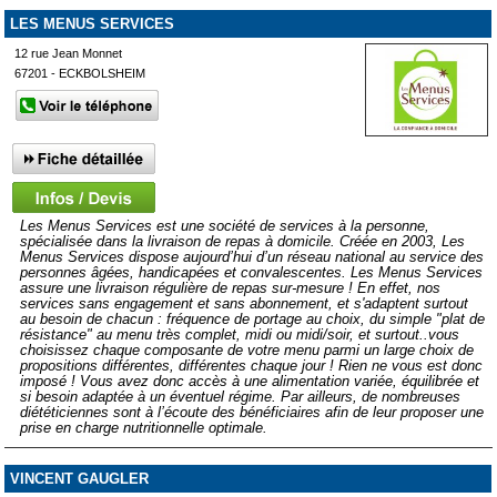
LES MENUS SERVICES
12 rue Jean Monnet
67201 - ECKBOLSHEIM
Les Menus Services est une société de services à la personne,
spécialisée dans la livraison de repas à domicile. Créée en 2003, Les
Menus Services dispose aujourd’hui d’un réseau national au service des
personnes âgées, handicapées et convalescentes. Les Menus Services
assure une livraison régulière de repas sur-mesure ! En effet, nos
services sans engagement et sans abonnement, et s'adaptent surtout
au besoin de chacun : fréquence de portage au choix, du simple "plat de
résistance" au menu très complet, midi ou midi/soir, et surtout..vous
choisissez chaque composante de votre menu parmi un large choix de
propositions différentes, différentes chaque jour ! Rien ne vous est donc
imposé ! Vous avez donc accès à une alimentation variée, équilibrée et
si besoin adaptée à un éventuel régime. Par ailleurs, de nombreuses
diététiciennes sont à l’écoute des bénéficiaires afin de leur proposer une
prise en charge nutritionnelle optimale.
VINCENT GAUGLER