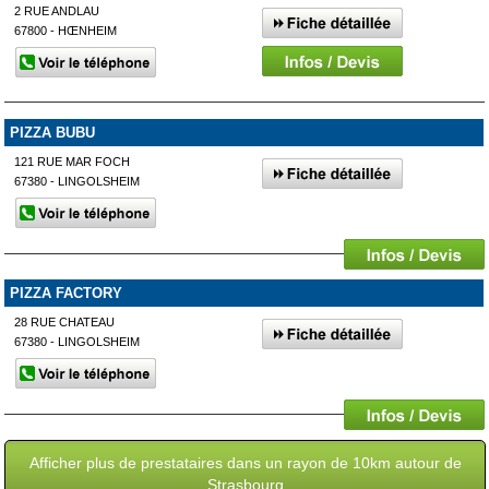
2 RUE ANDLAU
67800 - HŒNHEIM
PIZZA BUBU
121 RUE MAR FOCH
67380 - LINGOLSHEIM
PIZZA FACTORY
28 RUE CHATEAU
67380 - LINGOLSHEIM
Afficher plus de prestataires dans un rayon de 10km autour de
Strasbourg