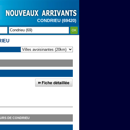
CONDRIEU (69420)
OK
RIEU
URS DE CONDRIEU