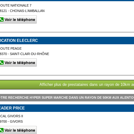
OUTE NATIONALE 7
8121 - CHONAS-L'AMBALLAN
OCATION ELECLERC
ROUTE PEAGE
8370 - SAINT-CLAIR-DU-RHÔNE
Afficher plus de prestataires dans un rayon de 10km a
TRE RECHERCHE HYPER SUPER MARCHE DANS UN RAYON DE 50KM AUX ALENTO
EADER PRICE
CAL GIVORS II
9700 - GIVORS