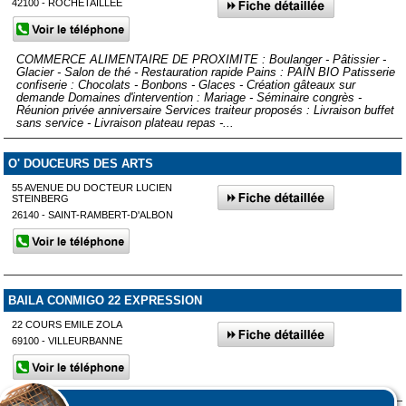
42100 - ROCHETAILLEE
COMMERCE ALIMENTAIRE DE PROXIMITE : Boulanger - Pâtissier -
Glacier - Salon de thé - Restauration rapide Pains : PAIN BIO Patisserie
confiserie : Chocolats - Bonbons - Glaces - Création gâteaux sur
demande Domaines d'intervention : Mariage - Séminaire congrès -
Réunion privée anniversaire Services traiteur proposés : Livraison buffet
sans service - Livraison plateau repas -...
O' DOUCEURS DES ARTS
55 AVENUE DU DOCTEUR LUCIEN
STEINBERG
26140 - SAINT-RAMBERT-D'ALBON
BAILA CONMIGO 22 EXPRESSION
22 COURS EMILE ZOLA
69100 - VILLEURBANNE