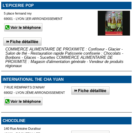
L'EPICERIE POP
5 place fernand rey
69001 - LYON 1ER ARRONDISSEMENT
COMMERCE ALIMENTAIRE DE PROXIMITE : Confiseur - Glacier -
Salon de thé - Restauration rapide Patisserie confiserie : Chocolats -
Bonbons - Glaces - Sucettes COMMERCE ALIMENTAIRE DE
PROXIMITE : Magasin d'alimentation générale - Vendeur de produits
régionaux
INTERNATIONAL THE CHA YUAN
7 RUE REMPARTS D'AINAY
69002 - LYON 2ÈME ARRONDISSEMENT
CHOCOLINE
140 Rue Antoine Durafour