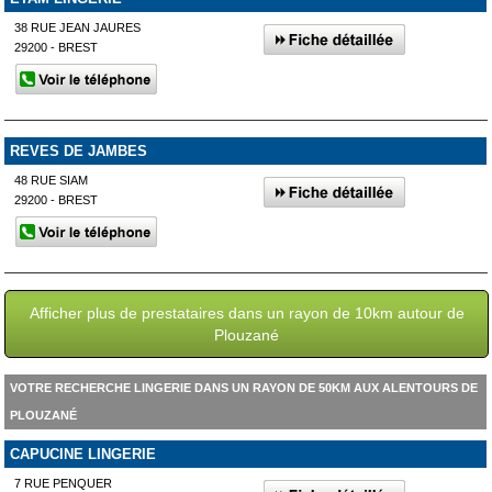
38 RUE JEAN JAURES
29200 - BREST
REVES DE JAMBES
48 RUE SIAM
29200 - BREST
Afficher plus de prestataires dans un rayon de 10km autour de
Plouzané
VOTRE RECHERCHE LINGERIE DANS UN RAYON DE 50KM AUX ALENTOURS DE
PLOUZANÉ
CAPUCINE LINGERIE
7 RUE PENQUER