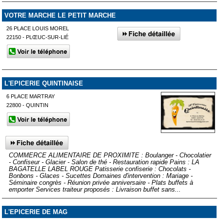
VOTRE MARCHE LE PETIT MARCHE
26 PLACE LOUIS MOREL
22150 - PLŒUC-SUR-LIÉ
L'EPICERIE QUINTINAISE
6 PLACE MARTRAY
22800 - QUINTIN
COMMERCE ALIMENTAIRE DE PROXIMITE : Boulanger - Chocolatier
- Confiseur - Glacier - Salon de thé - Restauration rapide Pains : LA
BAGATELLE LABEL ROUGE Patisserie confiserie : Chocolats -
Bonbons - Glaces - Sucettes Domaines d'intervention : Mariage -
Séminaire congrès - Réunion privée anniversaire - Plats buffets à
emporter Services traiteur proposés : Livraison buffet sans...
L'EPICERIE DE MAG