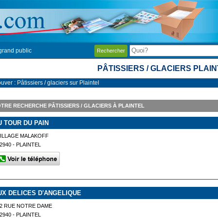
grand public
Rechercher
PÂTISSIERS / GLACIERS PLAI
uver : Pâtissiers / glaciers sur Plaintel
TRE RECHERCHE PÂTISSIERS / GLACIERS À PLAINTEL
U TOUR DU PAIN
ILLAGE MALAKOFF
2940 - PLAINTEL
UX DELICES D'ANGELIQUE
2 RUE NOTRE DAME
2940 - PLAINTEL