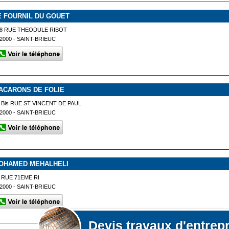
E FOURNIL DU GOUET
8 RUE THEODULE RIBOT
2000 - SAINT-BRIEUC
ACARONS DE FOLIE
 Bis RUE ST VINCENT DE PAUL
2000 - SAINT-BRIEUC
OHAMED MEHALHELI
 RUE 71EME RI
2000 - SAINT-BRIEUC
Devis
travaux d'entrep