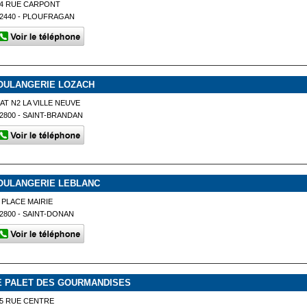
14 RUE CARPONT
2440 - PLOUFRAGAN
OULANGERIE LOZACH
AT N2 LA VILLE NEUVE
2800 - SAINT-BRANDAN
OULANGERIE LEBLANC
 PLACE MAIRIE
2800 - SAINT-DONAN
E PALET DES GOURMANDISES
5 RUE CENTRE