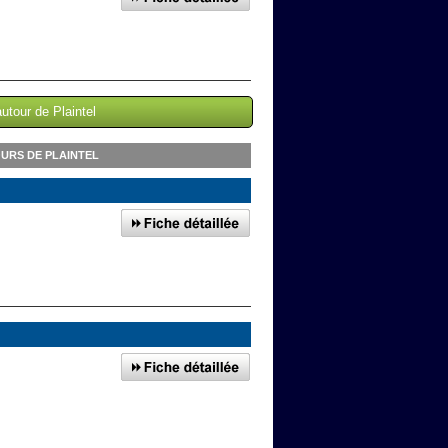
utour de Plaintel
OURS DE PLAINTEL