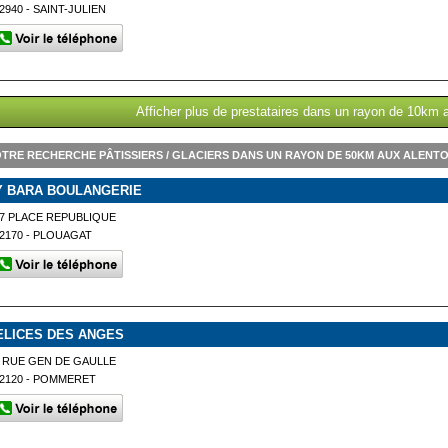
2940 - SAINT-JULIEN
Afficher plus de prestataires dans un rayon de 10km a
TRE RECHERCHE PÂTISSIERS / GLACIERS DANS UN RAYON DE 50KM AUX ALENT
Y BARA BOULANGERIE
7 PLACE REPUBLIQUE
2170 - PLOUAGAT
ELICES DES ANGES
 RUE GEN DE GAULLE
2120 - POMMERET