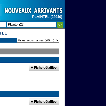
PLAINTEL (22940)
OK
NTEL