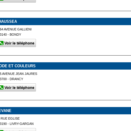
HAUSSEA
64 AVENUE GALLIENI
3140 - BONDY
ODE ET COULEURS
5 AVENUE JEAN JAURES
3700 - DRANCY
EVANE
 RUE EGLISE
3190 - LIVRY-GARGAN