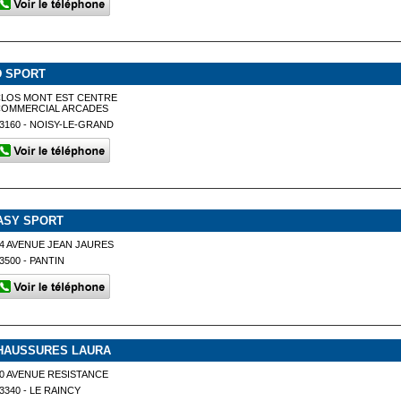
D SPORT
CLOS MONT EST CENTRE
COMMERCIAL ARCADES
3160 - NOISY-LE-GRAND
ASY SPORT
4 AVENUE JEAN JAURES
3500 - PANTIN
HAUSSURES LAURA
0 AVENUE RESISTANCE
3340 - LE RAINCY