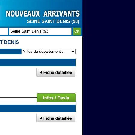
SEINE SAINT DENIS (93)
OK
T DENIS