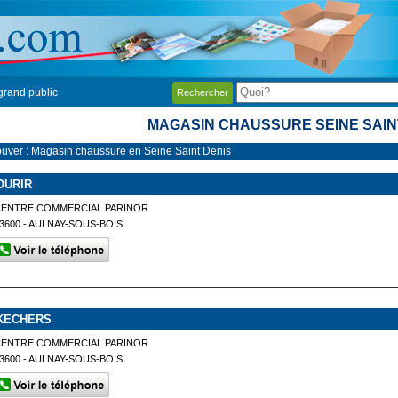
grand public
Rechercher
MAGASIN CHAUSSURE SEINE SAIN
ouver : Magasin chaussure en Seine Saint Denis
OURIR
CENTRE COMMERCIAL PARINOR
3600 - AULNAY-SOUS-BOIS
KECHERS
CENTRE COMMERCIAL PARINOR
3600 - AULNAY-SOUS-BOIS