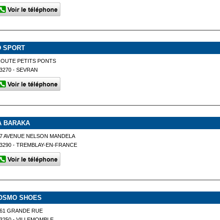
D SPORT
OUTE PETITS PONTS
3270 - SEVRAN
A BARAKA
7 AVENUE NELSON MANDELA
3290 - TREMBLAY-EN-FRANCE
OSMO SHOES
61 GRANDE RUE
3250 - VILLEMOMBLE