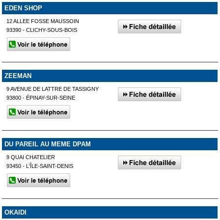
EDEN SHOP
12 ALLEE FOSSE MAUSSOIN
93390 - CLICHY-SOUS-BOIS
ZEEMAN
9 AVENUE DE LATTRE DE TASSIGNY
93800 - ÉPINAY-SUR-SEINE
DU PAREIL AU MEME DPAM
9 QUAI CHATELIER
93450 - L'ÎLE-SAINT-DENIS
OKAIDI