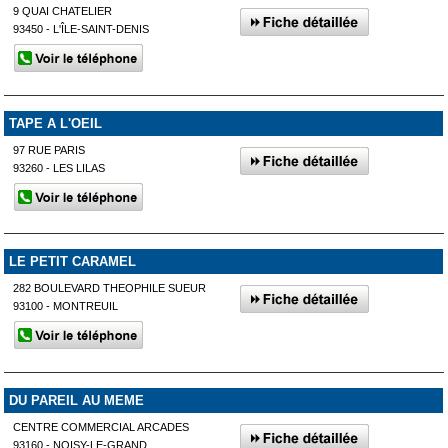
9 QUAI CHATELIER
93450 - L'ÎLE-SAINT-DENIS
TAPE A L'OEIL
97 RUE PARIS
93260 - LES LILAS
LE PETIT CARAMEL
282 BOULEVARD THEOPHILE SUEUR
93100 - MONTREUIL
DU PAREIL AU MEME
CENTRE COMMERCIAL ARCADES
93160 - NOISY-LE-GRAND