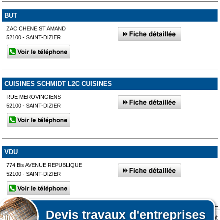
BUT
ZAC CHENE ST AMAND
52100 - SAINT-DIZIER
CUISINES SCHMIDT L2C CUISINES
RUE MEROVINGIENS
52100 - SAINT-DIZIER
VDU
774 Bis AVENUE REPUBLIQUE
52100 - SAINT-DIZIER
Devis
travaux d'entreprises
Lors de votre visite sur notre site des fichiers informatiques nommés cookies sont