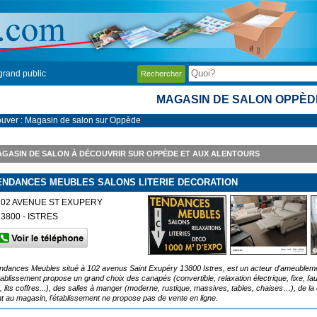
grand public
Rechercher
MAGASIN DE SALON OPPÈD
ouver : Magasin de salon sur Oppède
GASIN DE SALON À DÉCOUVRIR SUR OPPÈDE ET AUX ALENTOURS
ENDANCES MEUBLES SALONS LITERIE DECORATION
102 AVENUE ST EXUPERY
13800 - ISTRES
ndances Meubles situé à 102 avenus Saint Exupéry 13800 Istres, est un acteur d'ameubleme
établissement propose un grand choix des canapés (convertible, relaxation électrique, fixe, fau
ts, lits coffres...), des salles à manger (moderne, rustique, massives, tables, chaises…), de 
nt au magasin, l'établissement ne propose pas de vente en ligne.