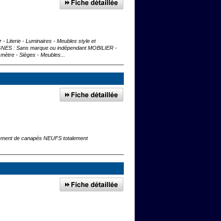
iterie - Luminaires - Meubles style et
SEIGNES : Sans marque ou indépendant MOBILIER -
ètre - Sièges - Meubles...
alement de canapés NEUFS totalement