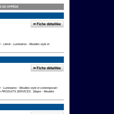
S DE OPPÈDE
iterie - Luminaires - Meubles style et
 Luminaires - Meubles style et contemporain -
nte PRODUITS SERVICES : Sièges - Meubles