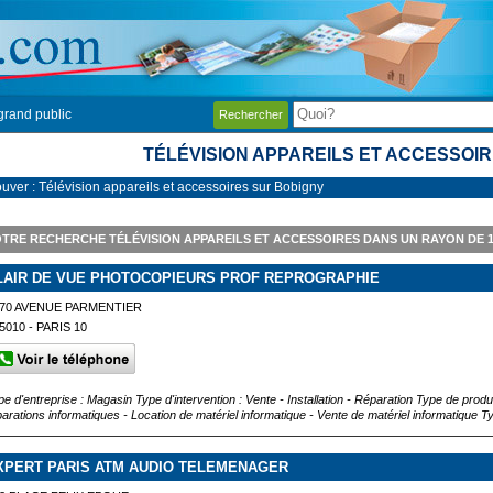
grand public
Rechercher
TÉLÉVISION APPAREILS ET ACCESSOI
ouver : Télévision appareils et accessoires sur Bobigny
TRE RECHERCHE TÉLÉVISION APPAREILS ET ACCESSOIRES DANS UN RAYON DE
LAIR DE VUE PHOTOCOPIEURS PROF REPROGRAPHIE
70 AVENUE PARMENTIER
5010 - PARIS 10
pe d'entreprise : Magasin Type d'intervention : Vente - Installation - Réparation Type de produ
parations informatiques - Location de matériel informatique - Vente de matériel informatique T
XPERT PARIS ATM AUDIO TELEMENAGER