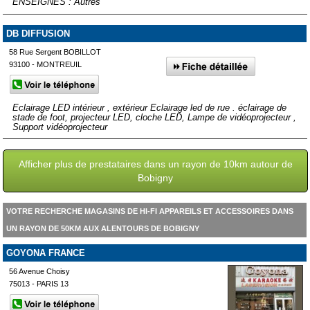
ENSEIGNES : Autres
DB DIFFUSION
58 Rue Sergent BOBILLOT
93100 - MONTREUIL
Eclairage LED intérieur , extérieur Eclairage led de rue . éclairage de
stade de foot, projecteur LED, cloche LED, Lampe de vidéoprojecteur ,
Support vidéoprojecteur
Afficher plus de prestataires dans un rayon de 10km autour de
Bobigny
VOTRE RECHERCHE MAGASINS DE HI-FI APPAREILS ET ACCESSOIRES DANS
UN RAYON DE 50KM AUX ALENTOURS DE BOBIGNY
GOYONA FRANCE
56 Avenue Choisy
75013 - PARIS 13