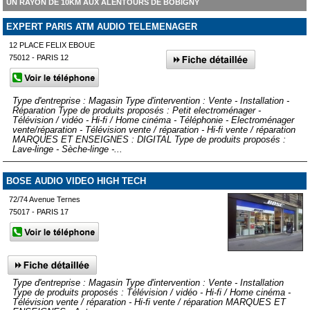
UN RAYON DE 10KM AUX ALENTOURS DE BOBIGNY
EXPERT PARIS ATM AUDIO TELEMENAGER
12 PLACE FELIX EBOUE
75012 - PARIS 12
Type d'entreprise : Magasin Type d'intervention : Vente - Installation -
Réparation Type de produits proposés : Petit electroménager -
Télévision / vidéo - Hi-fi / Home cinéma - Téléphonie - Electroménager
vente/réparation - Télévision vente / réparation - Hi-fi vente / réparation
MARQUES ET ENSEIGNES : DIGITAL Type de produits proposés :
Lave-linge - Sèche-linge -...
BOSE AUDIO VIDEO HIGH TECH
72/74 Avenue Ternes
75017 - PARIS 17
Type d'entreprise : Magasin Type d'intervention : Vente - Installation
Type de produits proposés : Télévision / vidéo - Hi-fi / Home cinéma -
Télévision vente / réparation - Hi-fi vente / réparation MARQUES ET